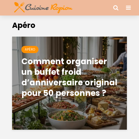
Apéro
APÉRO
Comment organiser
un buffet froid
d’anniversaire original
pour 50 personnes ?