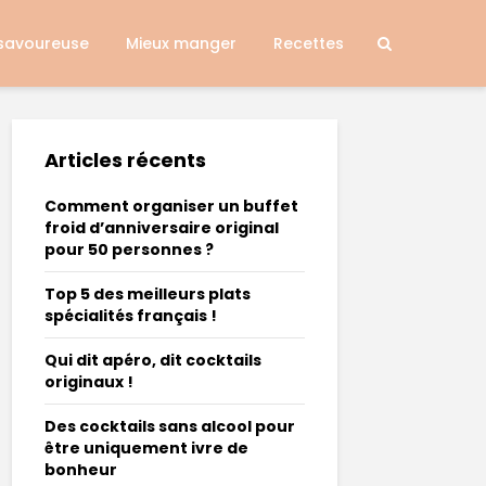
 savoureuse
Mieux manger
Recettes
Articles récents
Comment organiser un buffet
froid d’anniversaire original
pour 50 personnes ?
Top 5 des meilleurs plats
spécialités français !
Qui dit apéro, dit cocktails
originaux !
Des cocktails sans alcool pour
être uniquement ivre de
bonheur