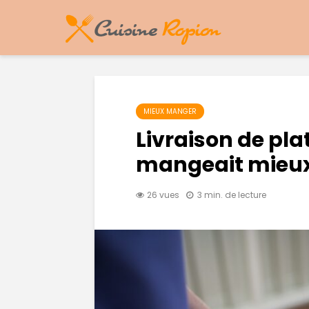
MIEUX MANGER
Livraison de plat
mangeait mieux
26 vues
3 min. de lecture