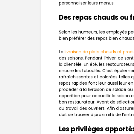
personnaliser leurs menus.
Des repas chauds ou fr
Selon les humeurs, les employés pe
bien préférer des repas bien chauds
La
livraison de plats chauds et produ
des saisons. Pendant l’hiver, ce s
la clientèle. En été, les restaurateu
encore les taboulés. C’est égaleme
rafraîchissantes et colorées telles 
repas rapides font leur aussi leur e
procéder à la livraison de salade ou
apparition pour accueillir la saison 
bon restaurateur. Avant de sélection
du travail des ouvriers. Afin d’assure
doit se trouver à proximité de l’entr
Les privilèges apportés