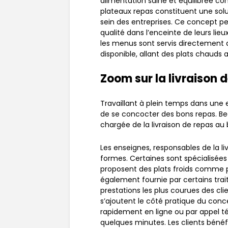
alimentation saine et équilibrée con
plateaux repas constituent une solut
sein des entreprises. Ce concept p
qualité dans l’enceinte de leurs lieux
les menus sont servis directement a
disponible, allant des plats chauds a
Zoom sur la livraison 
Travaillant à plein temps dans une 
de se concocter des bons repas. Be
chargée de la livraison de repas au
Les enseignes, responsables de la li
formes. Certaines sont spécialisées
proposent des plats froids comme p
également fournie par certains trai
prestations les plus courues des cli
s’ajoutent le côté pratique du co
rapidement en ligne ou par appel té
quelques minutes. Les clients bénéf