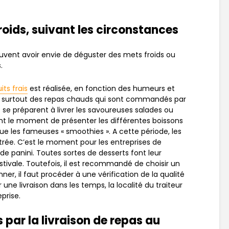
oids, suivant les circonstances
uvent avoir envie de déguster des mets froids ou
.
its frais
est réalisée, en fonction des humeurs et
ont surtout des repas chauds qui sont commandés par
rs se préparent à livrer les savoureuses salades ou
nt le moment de présenter les différentes boissons
que les fameuses « smoothies ». A cette période, les
ntrée. C’est le moment pour les entreprises de
 de panini. Toutes sortes de desserts font leur
estivale. Toutefois, il est recommandé de choisir un
ner, il faut procéder à une vérification de la qualité
r une livraison dans les temps, la localité du traiteur
eprise.
 par la livraison de repas au