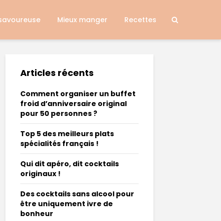
 savoureuse
Mieux manger
Recettes
Articles récents
Comment organiser un buffet
froid d’anniversaire original
pour 50 personnes ?
Top 5 des meilleurs plats
spécialités français !
Qui dit apéro, dit cocktails
originaux !
Des cocktails sans alcool pour
être uniquement ivre de
bonheur