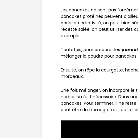
Les pancakes ne sont pas forcément s
pancakes protéinés peuvent d’ailleur
parler sa créativité, on peut bien s
recette salée, on peut utiliser des 
exemple.
Toutefois, pour préparer les
pancak
mélanger la poudre pour pancakes e
Ensuite, on râpe la courgette, hache
morceaux.
Une fois mélanger, on incorpore le to
herbes si c’est nécessaire. Dans une 
pancakes. Pour terminer, il ne reste
peut être du fromage frais, de la sa