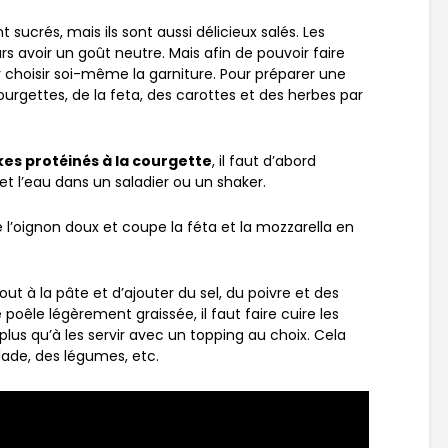
ucrés, mais ils sont aussi délicieux salés. Les
s avoir un goût neutre. Mais afin de pouvoir faire
ûr choisir soi-même la garniture. Pour préparer une
courgettes, de la feta, des carottes et des herbes par
es protéinés à la courgette
, il faut d’abord
t l’eau dans un saladier ou un shaker.
 l’oignon doux et coupe la féta et la mozzarella en
ut à la pâte et d’ajouter du sel, du poivre et des
poêle légèrement graissée, il faut faire cuire les
 plus qu’à les servir avec un topping au choix. Cela
lade, des légumes, etc.