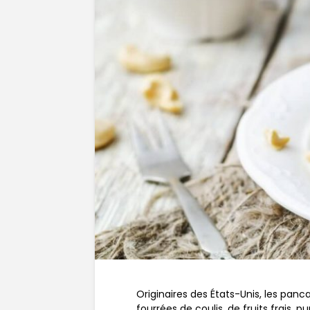
Originaires des États-Unis, les pan
fourrées de coulis, de fruits frais, 