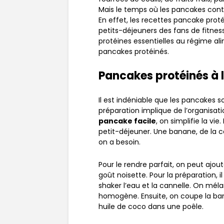
Mais le temps où les pancakes cont
En effet, les recettes pancake prot
petits-déjeuners des fans de fitnes
protéines essentielles au régime ali
pancakes protéinés.
Pancakes protéinés à 
Il est indéniable que les pancakes 
préparation implique de l’organisat
pancake facile
, on simplifie la vie.
petit-déjeuner. Une banane, de la c
on a besoin.
Pour le rendre parfait, on peut ajou
goût noisette. Pour la préparation, 
shaker l’eau et la cannelle. On méla
homogène. Ensuite, on coupe la ba
huile de coco dans une poêle.