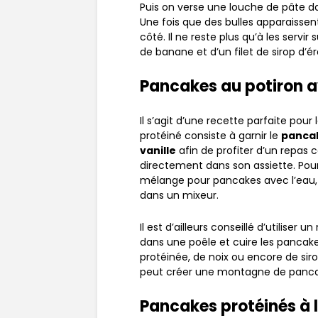
Puis on verse une louche de pâte d
Une fois que des bulles apparaissent,
côté. Il ne reste plus qu’à les servi
de banane et d’un filet de sirop d’ér
Pancakes au potiron av
Il s’agit d’une recette parfaite po
protéiné consiste à garnir le
pancak
vanille
afin de profiter d’un repa
directement dans son assiette. Pour 
mélange pour pancakes avec l’eau, l
dans un mixeur.
Il est d’ailleurs conseillé d’utiliser 
dans une poêle et cuire les pancakes
protéinée, de noix ou encore de sirop
peut créer une montagne de panca
Pancakes protéinés à 