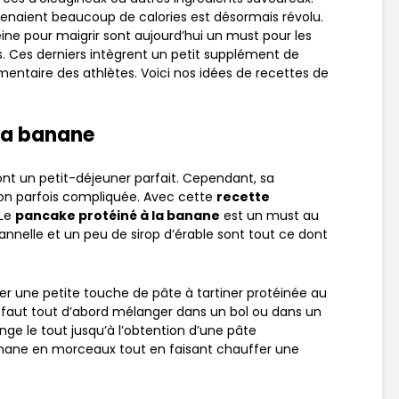
enaient beaucoup de calories est désormais révolu.
éine pour maigrir sont aujourd’hui un must pour les
s. Ces derniers intègrent un petit supplément de
mentaire des athlètes. Voici nos idées de recettes de
la banane
sont un petit-déjeuner parfait. Cependant, sa
ion parfois compliquée. Avec cette
recette
 Le
pancake protéiné à la banane
est un must au
annelle et un peu de sirop d’érable sont tout ce dont
ter une petite touche de pâte à tartiner protéinée au
il faut tout d’abord mélanger dans un bol ou dans un
nge le tout jusqu’à l’obtention d’une pâte
nane en morceaux tout en faisant chauffer une