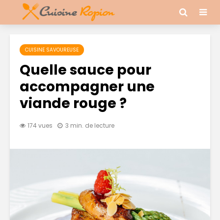
CUISINE SAVOUREUSE
Quelle sauce pour
accompagner une
viande rouge ?
174 vues
3 min. de lecture